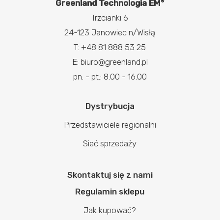
Greenland Technologia EM
®
Trzcianki 6
24-123 Janowiec n/Wisłą
T: +48 81 888 53 25
E: biuro@greenland.pl
pn. - pt.: 8.00 - 16.00
Dystrybucja
Przedstawiciele regionalni
Sieć sprzedaży
Skontaktuj się z nami
Regulamin sklepu
Jak kupować?