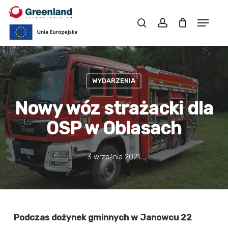
Skip
to
main
content
WYDARZENIA
Nowy wóz strażacki dla
OSP w Oblasach
3 września 2021
Podczas dożynek gminnych w Janowcu 22