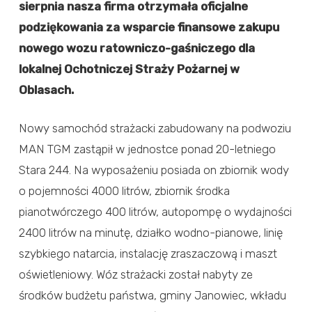
sierpnia nasza firma otrzymała oficjalne
podziękowania za wsparcie finansowe zakupu
nowego wozu ratowniczo-gaśniczego dla
lokalnej Ochotniczej Straży Pożarnej w
Oblasach.
Nowy samochód strażacki zabudowany na podwoziu
MAN TGM zastąpił w jednostce ponad 20-letniego
Stara 244. Na wyposażeniu posiada on zbiornik wody
o pojemności 4000 litrów, zbiornik środka
pianotwórczego 400 litrów, autopompę o wydajności
2400 litrów na minutę, działko wodno-pianowe, linię
szybkiego natarcia, instalację zraszaczową i maszt
oświetleniowy. Wóz strażacki został nabyty ze
środków budżetu państwa, gminy Janowiec, wkładu