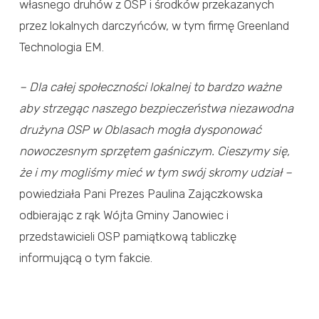
własnego druhów z OSP i środków przekazanych
przez lokalnych darczyńców, w tym firmę Greenland
Technologia EM.
– Dla całej społeczności lokalnej to bardzo ważne
aby strzegąc naszego bezpieczeństwa niezawodna
drużyna OSP w Oblasach mogła dysponować
nowoczesnym sprzętem gaśniczym. Cieszymy się,
że i my mogliśmy mieć w tym swój skromy udział –
powiedziała Pani Prezes Paulina Zajączkowska
odbierając z rąk Wójta Gminy Janowiec i
przedstawicieli OSP pamiątkową tabliczkę
informującą o tym fakcie.